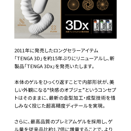
2011年に発売したロングセラーアイテム
「TENGA 3D」を約15年ぶりにリニューアルし、新
製品「TENGA 3Dx」を発売いたします。
本体のゲルをひっくり返すことで内部形状が、美
しい外観になる“快感のオブジェ”というコンセプ
トはそのままに、最新の金型加工・成型技術を惜
しみなく投じた超高精度ディテールを実現。
さらに、最高品質のプレミアムゲルを採用し、ゲ
ル量を従来品比約1.7倍に増量することで、より