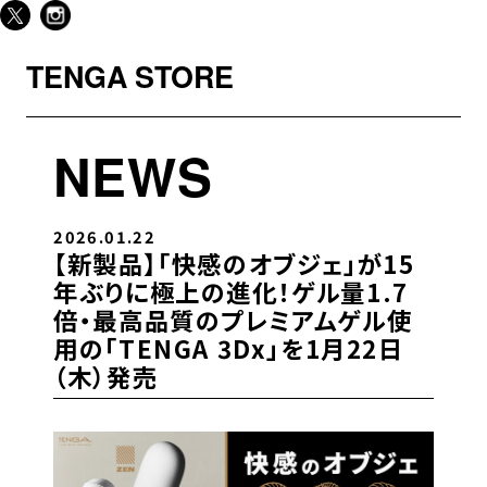
TENGA STORE
NEWS
2026.01.22
【新製品】「快感のオブジェ」が15
年ぶりに極上の進化！ゲル量1.7
倍・最⾼品質のプレミアムゲル使
⽤の「TENGA 3Dx」を1⽉22⽇
（⽊）発売