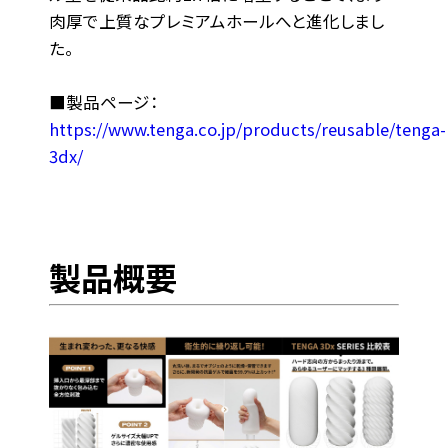
肉厚で上質なプレミアムホールへと進化しまし
た。
■製品ページ：
https://www.tenga.co.jp/products/reusable/tenga-
3dx/
製品概要